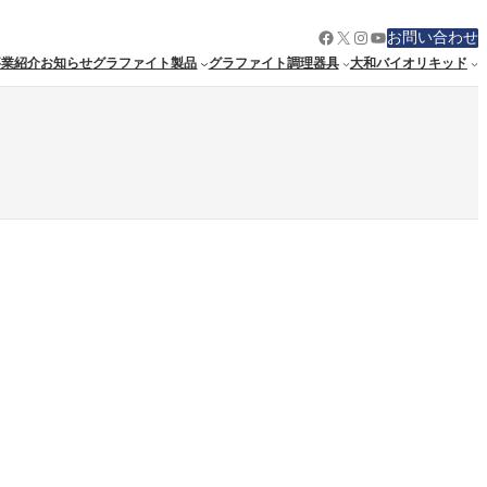
Facebook
X
Instagram
YouTube
お問い合わせ
事業紹介
お知らせ
グラファイト製品
グラファイト調理器具
大和バイオリキッド