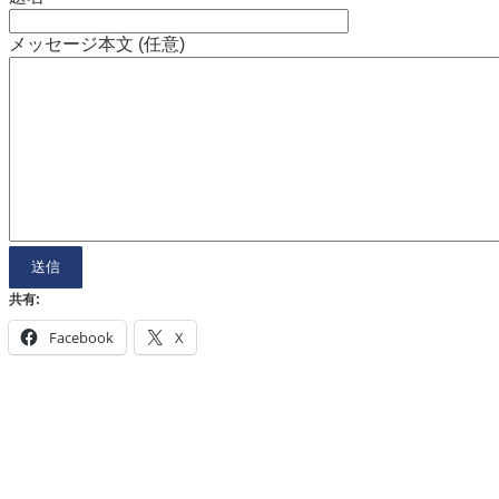
メッセージ本文 (任意)
共有:
Facebook
X