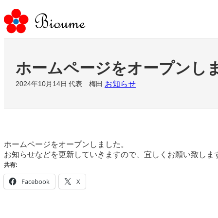
内
容
を
ス
キ
ッ
ホームページをオープンし
プ
お知らせ
2024年10月14日
代表 梅田
ホームページをオープンしました。
お知らせなどを更新していきますので、宜しくお願い致しま
共有:
Facebook
X