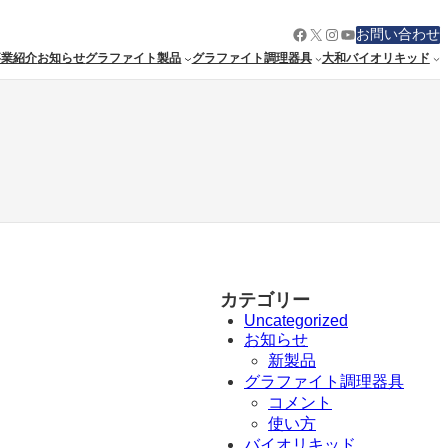
Facebook
X
Instagram
YouTube
お問い合わせ
事業紹介
お知らせ
グラファイト製品
グラファイト調理器具
大和バイオリキッド
カテゴリー
Uncategorized
お知らせ
新製品
グラファイト調理器具
コメント
使い方
バイオリキッド