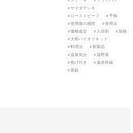
ステーキ
フライパン
ヤマダデンキ
ローストビーフ
予熱
使用後の感想
使用法
価格改定
入浴剤
加熱
大和バイオリキッド
料理法
新製品
温泉気分
温野菜
焦げ付き
遠赤外線
黒鉛