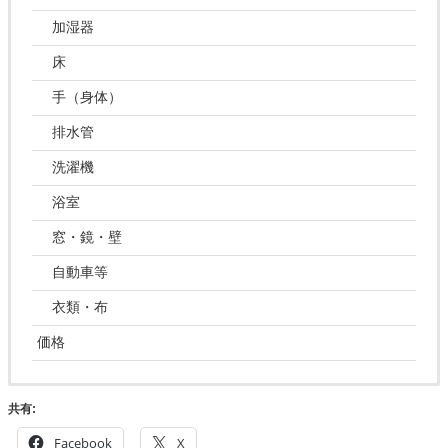
加湿器
床
手（身体）
排水管
洗濯機
浴室
窓・鏡・壁
自動車等
衣類・布
価格
共有:
Facebook
X