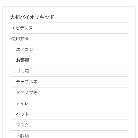
大和バイオリキッド
エビデンス
使用方法
エアコン
お部屋
ゴミ箱
テーブル等
ドアノブ等
トイレ
ペット
マスク
下駄箱