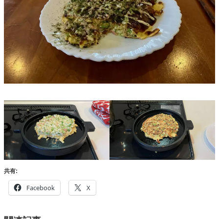
共有:
Facebook
X