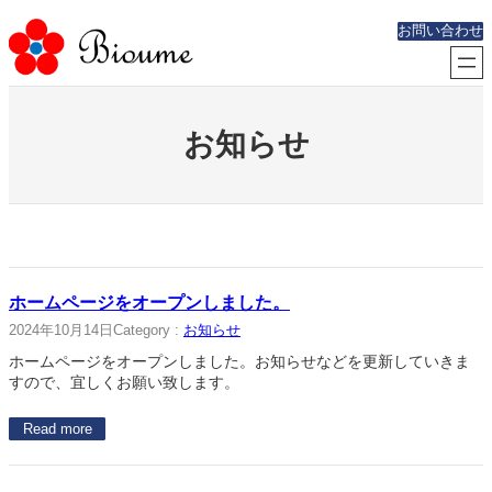
内
お問い合わせ
容
を
ス
キ
ッ
お知らせ
プ
ホームページをオープンしました。
2024年10月14日
Category :
お知らせ
ホームページをオープンしました。お知らせなどを更新していきま
すので、宜しくお願い致します。
Read more